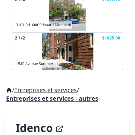
3101 Bd u00C9douard-Montpetit
2 1/2
$1625.00
1540 Avenue Summerhill
/
Entreprises et services
/
Entreprises et services - autres
Idenco