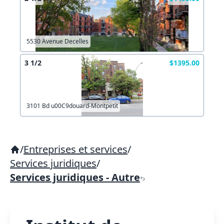
5530 Avenue Decelles
3 1/2
$1395.00
3101 Bd u00C9douard-Montpetit
/
Entreprises et services
/
Services juridiques
/
Services juridiques - Autre