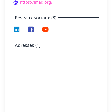
https://imaq.org/
Réseaux sociaux (3)
Adresses (1)