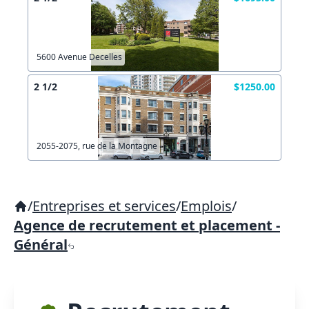
5600 Avenue Decelles
2 1/2
$1250.00
2055-2075, rue de la Montagne
/
Entreprises et services
/
Emplois
/
Agence de recrutement et placement -
Général