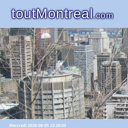
toutMontreal
.com
Mercredi 2026-08-05 22:20:03