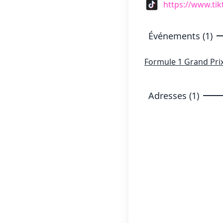
https://www.ti
Événements (1)
Formule 1 Grand Pri
Adresses (1)