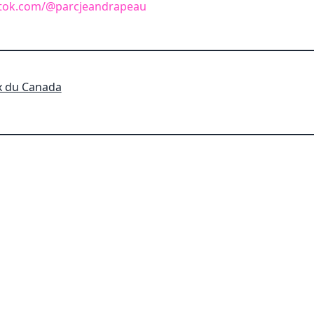
ktok.com/@parcjeandrapeau
x du Canada