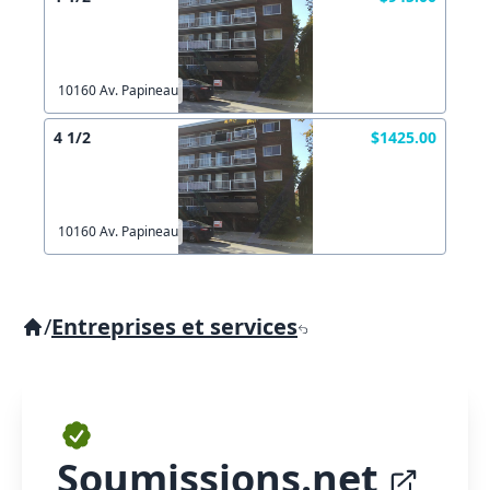
10160 Av. Papineau
4 1/2
$1425.00
10160 Av. Papineau
/
Entreprises et services
Soumissions.net