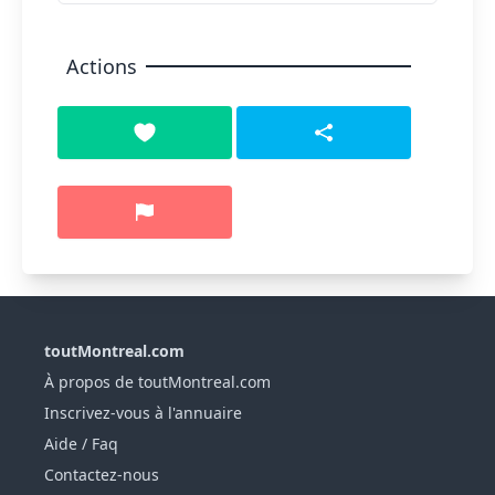
Actions
toutMontreal.com
À propos de toutMontreal.com
Inscrivez-vous à l'annuaire
Aide / Faq
Contactez-nous