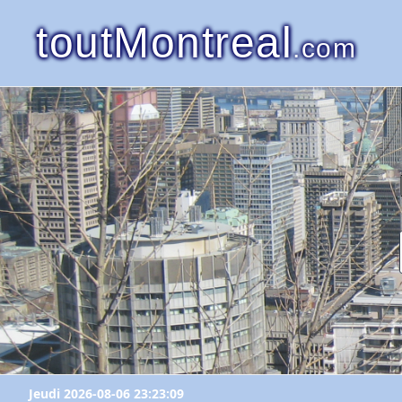
toutMontreal
.com
Jeudi 2026-08-06 23:23:09