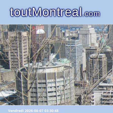
toutMontreal
.com
Vendredi 2026-08-07 03:30:48