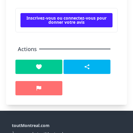
Inscrivez-vous ou connectez-vous pour
donner votre avis
Actions
toutMontreal.com