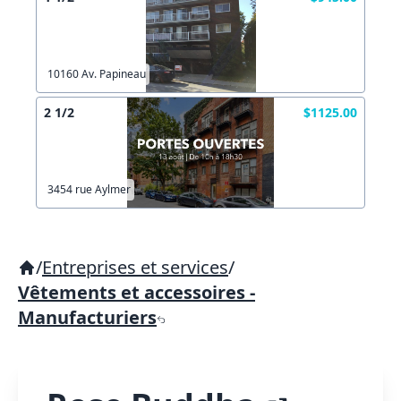
10160 Av. Papineau
2 1/2
$1125.00
3454 rue Aylmer
/
Entreprises et services
/
Vêtements et accessoires -
Manufacturiers