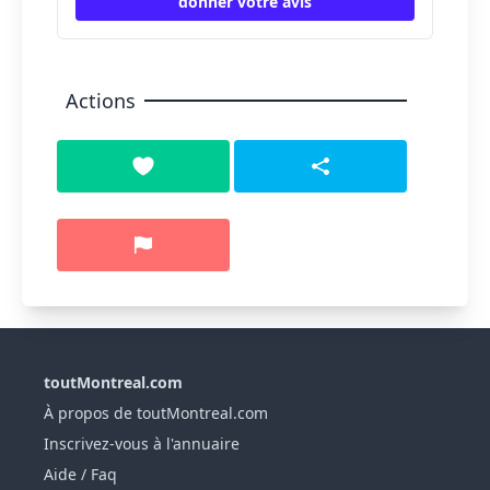
donner votre avis
Actions
toutMontreal.com
À propos de toutMontreal.com
Inscrivez-vous à l'annuaire
Aide / Faq