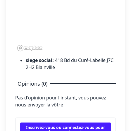
siege social:
418 Bd du Curé-Labelle J7C
2H2 Blainville
Opinions (0)
Pas d'opinion pour l'instant, vous pouvez
nous envoyer la vôtre
Inscrivez-vous ou connectez-vous pour