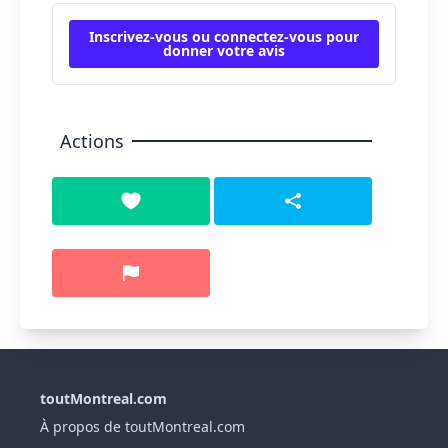
Inscrivez-vous ou connectez-vous pour
donner votre avis
Actions
toutMontreal.com
À propos de toutMontreal.com