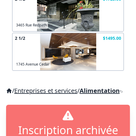
3465 Rue Redpath
2 1/2
$1495.00
1745 Avenue Cedar
/
Entreprises et services
/
Alimentation
Inscription archivée