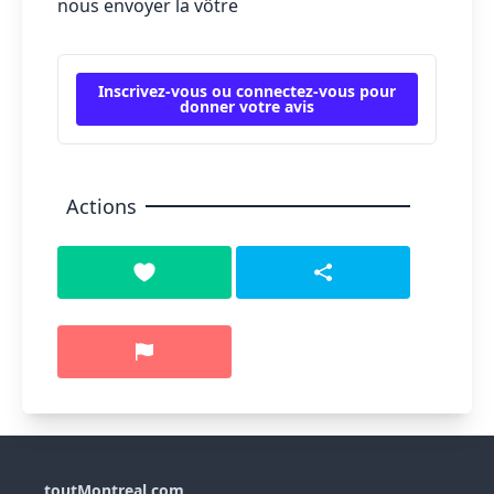
nous envoyer la vôtre
Inscrivez-vous ou connectez-vous pour
donner votre avis
Actions
toutMontreal.com