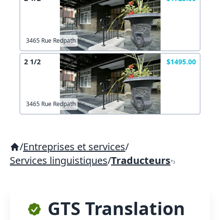
3465 Rue Redpath
2 1/2
$1495.00
3465 Rue Redpath
/
Entreprises et services
/
Services linguistiques
/
Traducteurs
GTS Translation