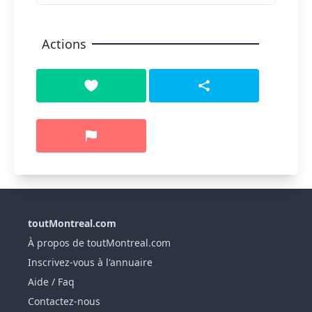
Actions
toutMontreal.com
À propos de toutMontreal.com
Inscrivez-vous à l'annuaire
Aide / Faq
Contactez-nous