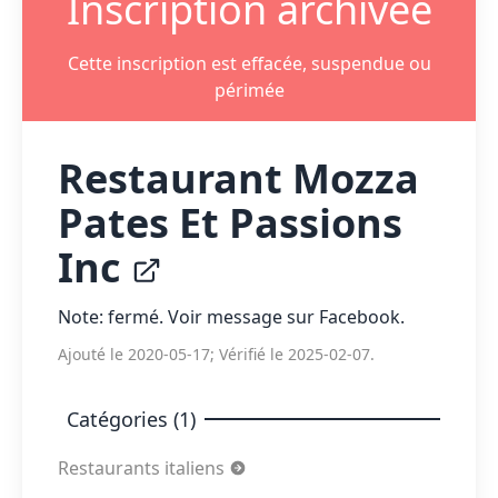
Inscription archivée
Cette inscription est effacée, suspendue ou
périmée
Restaurant Mozza
Pates Et Passions
Inc
Note: fermé. Voir message sur Facebook.
Ajouté le 2020-05-17; Vérifié le 2025-02-07.
Catégories (1)
Restaurants italiens