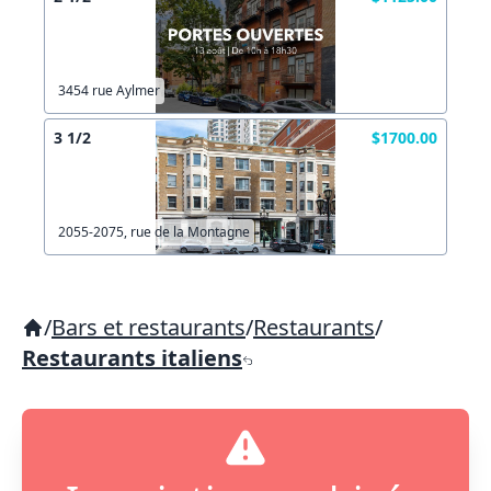
3454 rue Aylmer
3 1/2
$1700.00
2055-2075, rue de la Montagne
/
Bars et restaurants
/
Restaurants
/
Restaurants italiens