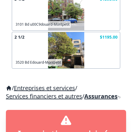
3101 Bd u00C9douard-Montpetit
2 1/2
$1195.00
3520 Bd Edouard-Montpetit
/
Entreprises et services
/
Services financiers et autres
/
Assurances