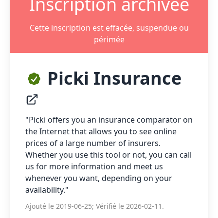
Inscription archivée
Cette inscription est effacée, suspendue ou
périmée
Picki Insurance
"Picki offers you an insurance comparator on
the Internet that allows you to see online
prices of a large number of insurers.
Whether you use this tool or not, you can call
us for more information and meet us
whenever you want, depending on your
availability."
Ajouté le 2019-06-25; Vérifié le 2026-02-11.