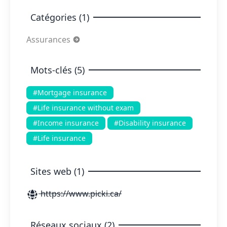
Catégories (1)
Assurances
Mots-clés (5)
#Mortgage insurance
#Life insurance without exam
#Income insurance
#Disability insurance
#Life insurance
Sites web (1)
https://www.picki.ca/
Réseaux sociaux (2)