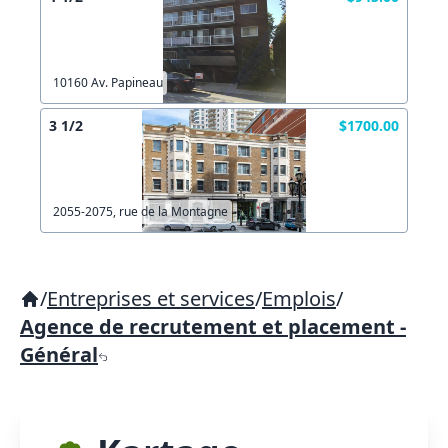
10160 Av. Papineau
3 1/2
$1700.00
2055-2075, rue de la Montagne
/
Entreprises et services
/
Emplois
/
Agence de recrutement et placement -
Général