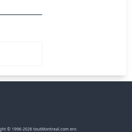
ght © 1996-2026 toutMontreal.com enr.