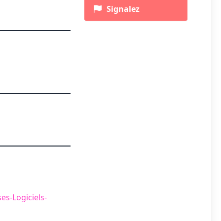
Signalez
es-Logiciels-