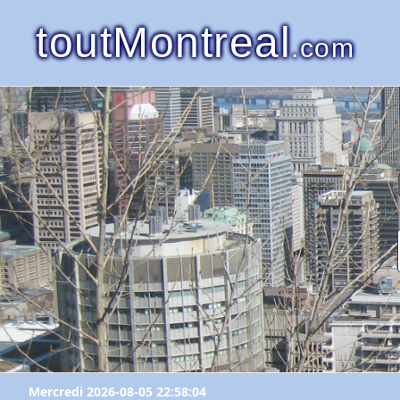
toutMontreal
.com
Mercredi 2026-08-05 22:58:04