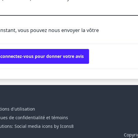
'instant, vous pouvez nous envoyer la vôtre
 connectez-vous pour donner votre avis
ions d'utilisation
ques de confidentialité et témoins
utions: Social media icons by Icons8
Copyri