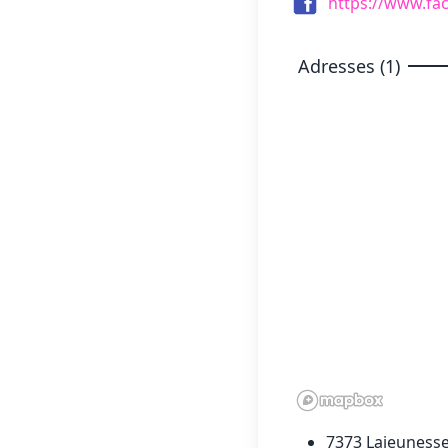
https://www.f
Adresses (1)
7373 Lajeunesse