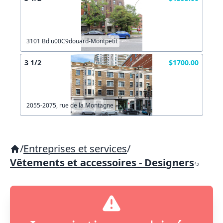
3101 Bd u00C9douard-Montpetit
3 1/2
$1700.00
2055-2075, rue de la Montagne
/
Entreprises et services
/
Vêtements et accessoires - Designers