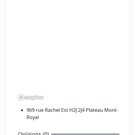
969 rue Rachel Est H2J 2J4 Plateau Mont-
Royal
Opinions (0)