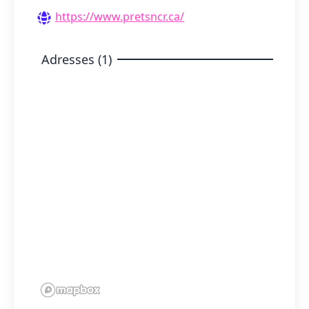
https://www.pretsncr.ca/
Adresses (1)