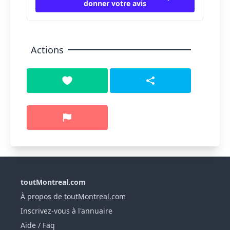
donner votre avis
Actions
toutMontreal.com
À propos de toutMontreal.com
Inscrivez-vous à l'annuaire
Aide / Faq