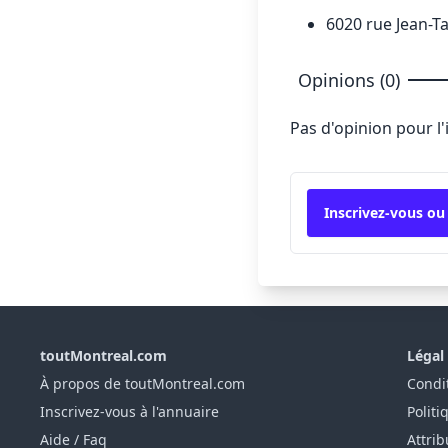
6020 rue Jean-T
Opinions (0)
Pas d'opinion pour l
Inscrivez-vous ou
toutMontreal.com
Légal
À propos de toutMontreal.com
Condit
Inscrivez-vous à l'annuaire
Politi
Aide / Faq
Attrib