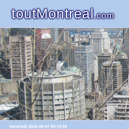
toutMontreal
.com
Vendredi 2026-08-07 05:13:39