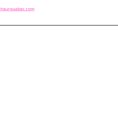
icheurquebec.com