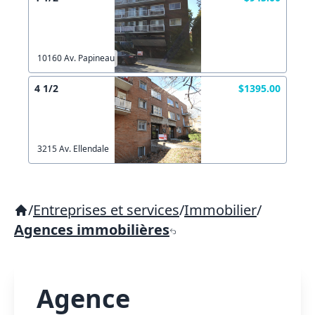
10160 Av. Papineau
4 1/2
$1395.00
3215 Av. Ellendale
/
Entreprises et services
/
Immobilier
/
Agences immobilières
Agence