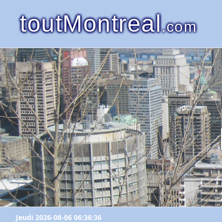
toutMontreal
.com
Jeudi 2026-08-06 06:36:36