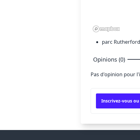
parc Rutherford 
Opinions (0)
Pas d'opinion pour l
Inscrivez-vous ou