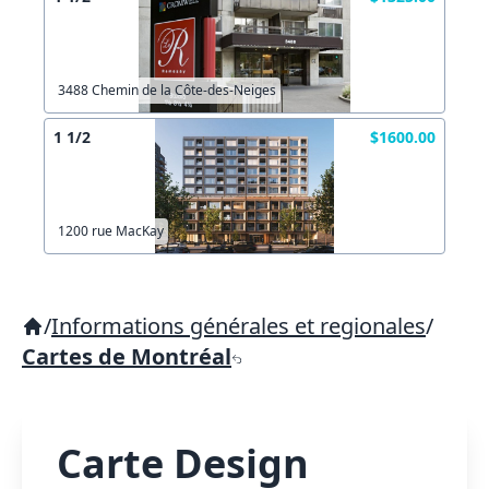
3488 Chemin de la Côte-des-Neiges
1 1/2
$1600.00
1200 rue MacKay
/
Informations générales et regionales
/
Cartes de Montréal
Carte Design