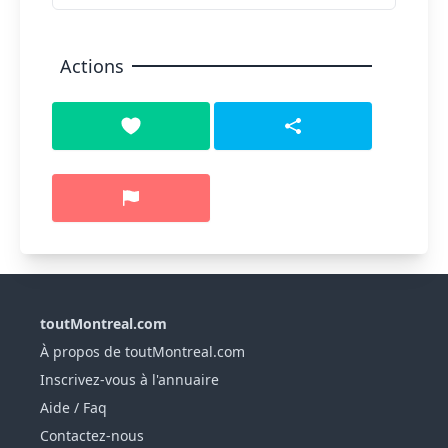
Actions
toutMontreal.com
À propos de toutMontreal.com
Inscrivez-vous à l'annuaire
Aide / Faq
Contactez-nous