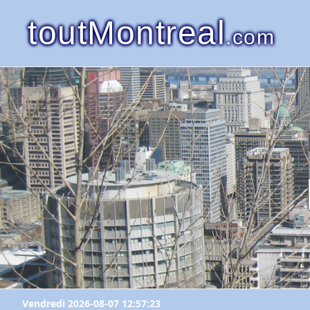
toutMontreal
.com
Vendredi 2026-08-07 12:57:23