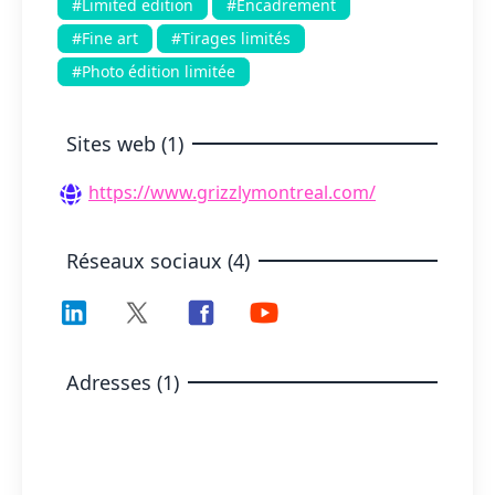
#Limited edition
#Encadrement
#Fine art
#Tirages limités
#Photo édition limitée
Sites web (1)
https://www.grizzlymontreal.com/
Réseaux sociaux (4)
Adresses (1)