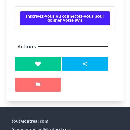
Inscrivez-vous ou connectez-vous pour
donner votre avis
Actions
toutMontreal.com
À propos de toutMontreal.com