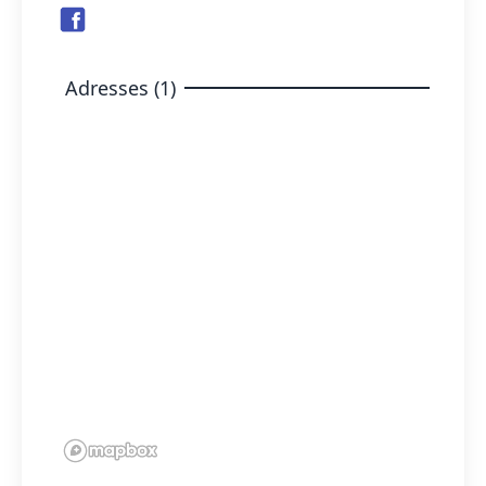
Adresses (1)