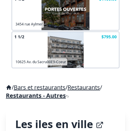
3454 rue Aylmer
1 1/2
$795.00
10625 Av. du Sacru00E9-Coeur
/
Bars et restaurants
/
Restaurants
/
Restaurants - Autres
Les iles en ville