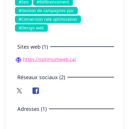
#Seo
#Référencement
#Gestion de campagnes ppc
#Conversion rate optimization
#Design web
Sites web (1)
https://optimumweb.ca/
Réseaux sociaux (2)
Adresses (1)