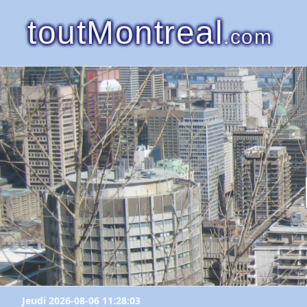
toutMontreal
.com
Jeudi 2026-08-06 11:28:03