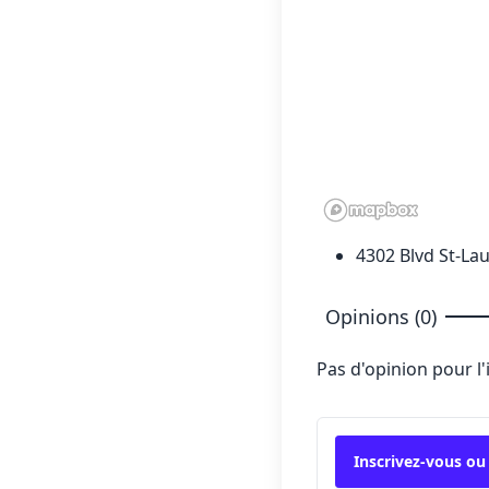
4302 Blvd St-La
Opinions (0)
Pas d'opinion pour l
Inscrivez-vous ou