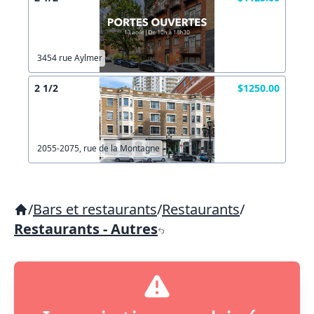
3454 rue Aylmer
2 1/2
$1250.00
2055-2075, rue de la Montagne
/
Bars et restaurants
/
Restaurants
/
Restaurants - Autres