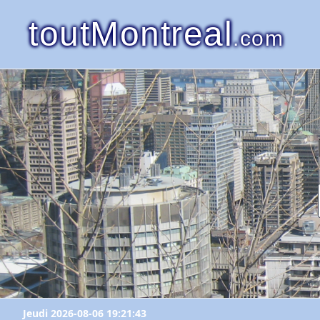
toutMontreal
.com
Jeudi 2026-08-06 19:21:43