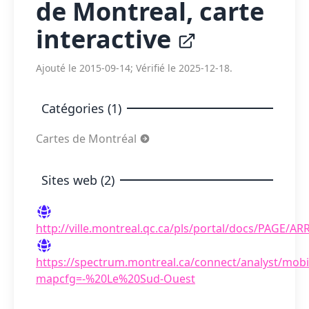
de Montreal, carte
interactive
Ajouté le 2015-09-14; Vérifié le 2025-12-18.
Catégories (1)
Cartes de Montréal
Sites web (2)
http://ville.montreal.qc.ca/pls/portal/docs/P
https://spectrum.montreal.ca/connect/analyst/mobi
mapcfg=-%20Le%20Sud-Ouest