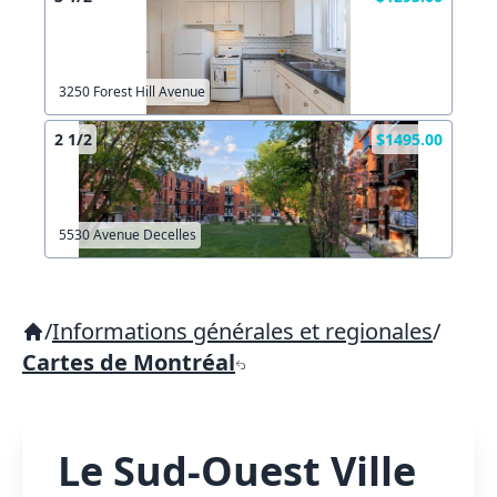
3250 Forest Hill Avenue
2 1/2
$1495.00
5530 Avenue Decelles
/
Informations générales et regionales
/
Cartes de Montréal
Le Sud-Ouest Ville