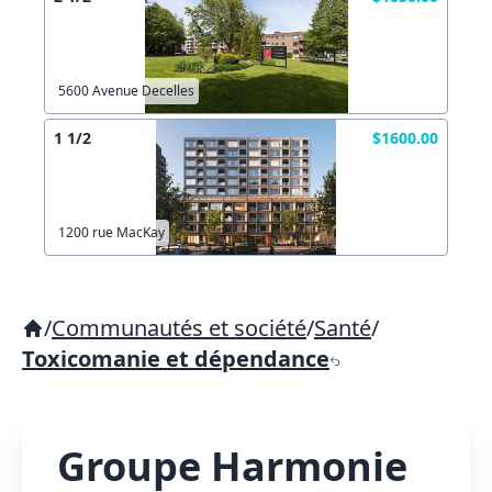
5600 Avenue Decelles
1 1/2
$1600.00
1200 rue MacKay
/
Communautés et société
/
Santé
/
Toxicomanie et dépendance
Groupe Harmonie