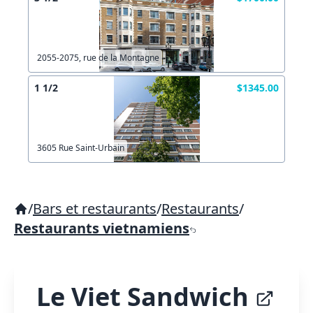
2055-2075, rue de la Montagne
1 1/2
$1345.00
3605 Rue Saint-Urbain
/
Bars et restaurants
/
Restaurants
/
Restaurants vietnamiens
Le Viet Sandwich