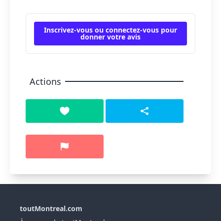
Inscrivez-vous ou connectez-vous pour
donner votre avis
Actions
toutMontreal.com