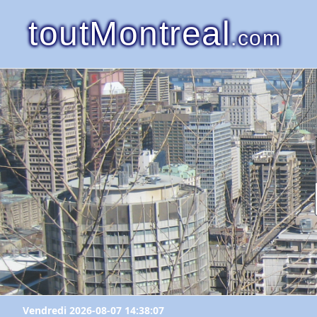
toutMontreal
.com
Vendredi 2026-08-07 14:38:07