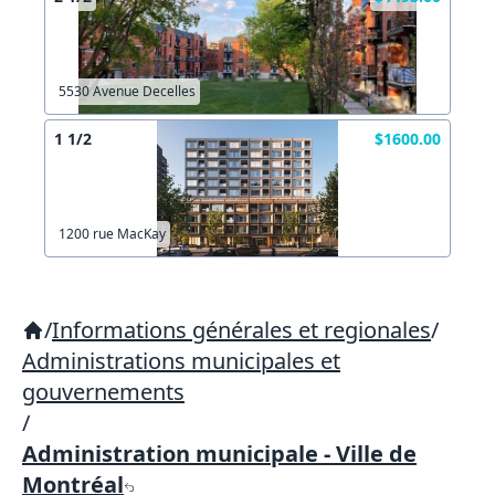
5530 Avenue Decelles
1 1/2
$1600.00
1200 rue MacKay
/
Informations générales et regionales
/
Administrations municipales et
gouvernements
/
Administration municipale - Ville de
Montréal