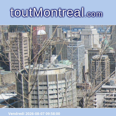
toutMontreal
.com
Vendredi 2026-08-07 09:58:00