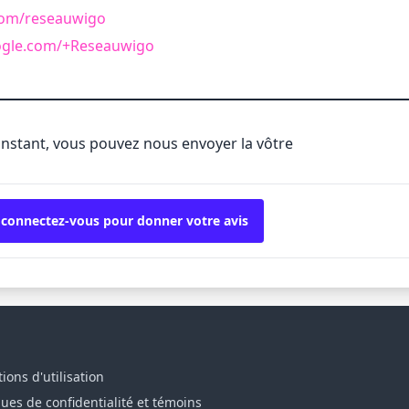
.com/reseauwigo
oogle.com/+Reseauwigo
'instant, vous pouvez nous envoyer la vôtre
 connectez-vous pour donner votre avis
ions d'utilisation
ques de confidentialité et témoins