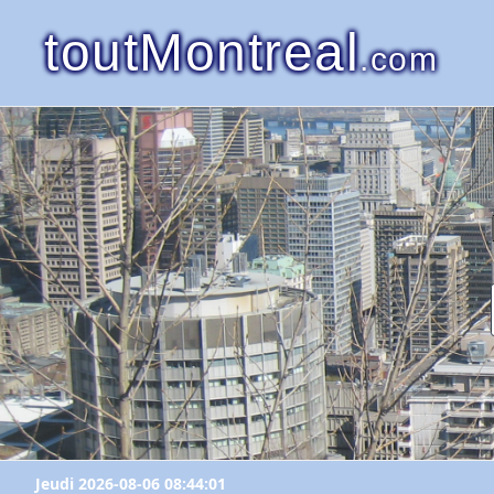
toutMontreal
.com
Jeudi 2026-08-06 08:44:01