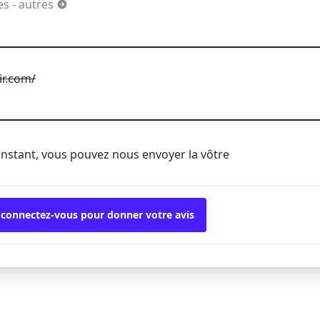
es - autres
ir.com/
'instant, vous pouvez nous envoyer la vôtre
 connectez-vous pour donner votre avis