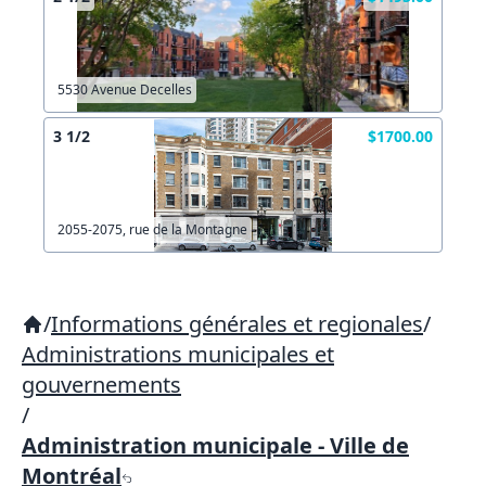
5530 Avenue Decelles
3 1/2
$1700.00
2055-2075, rue de la Montagne
/
Informations générales et regionales
/
Administrations municipales et
gouvernements
/
Administration municipale - Ville de
Montréal