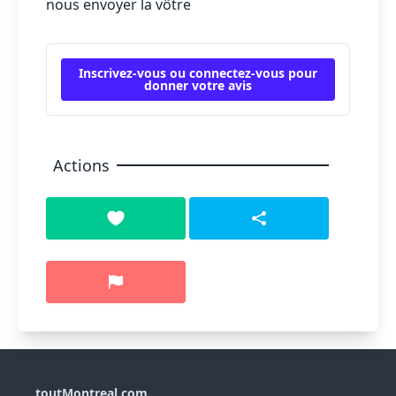
nous envoyer la vôtre
Inscrivez-vous ou connectez-vous pour
donner votre avis
Actions
toutMontreal.com