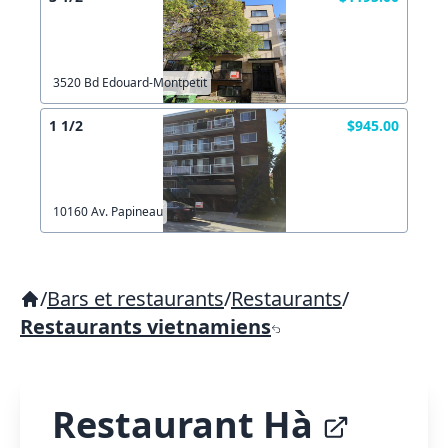
3520 Bd Edouard-Montpetit
1 1/2
$945.00
10160 Av. Papineau
/
Bars et restaurants
/
Restaurants
/
Restaurants vietnamiens
Restaurant Hà