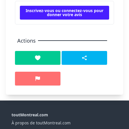
Inscrivez-vous ou connectez-vous pour
donner votre avis
Actions
toutMontreal.com
À propos de toutMontreal.com