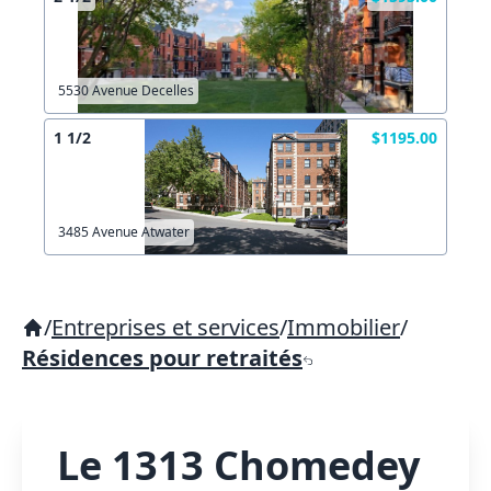
5530 Avenue Decelles
1 1/2
$1195.00
3485 Avenue Atwater
/
Entreprises et services
/
Immobilier
/
Résidences pour retraités
Le 1313 Chomedey