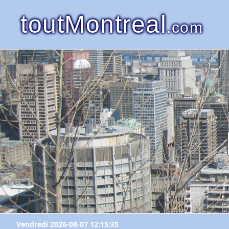
toutMontreal
.com
Vendredi 2026-08-07 12:15:35