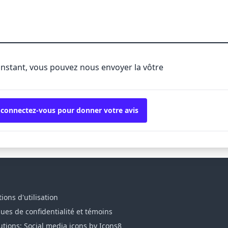
'instant, vous pouvez nous envoyer la vôtre
 connectez-vous pour donner votre avis
ions d'utilisation
ques de confidentialité et témoins
utions: Social media icons by Icons8