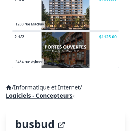
1200 rue MacKay
2 1/2
$1125.00
3454 rue Aylmer
/
Informatique et Internet
/
Logiciels - Concepteurs
busbud