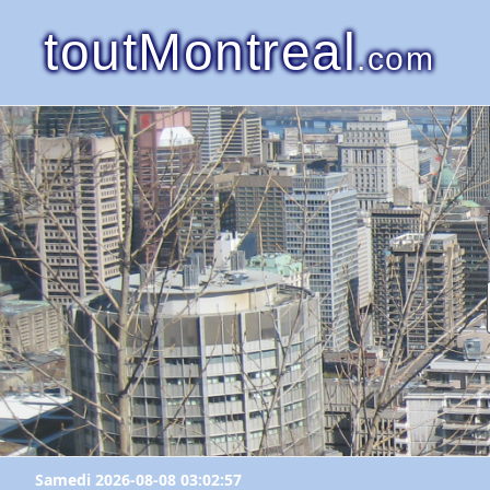
toutMontreal
.com
Samedi 2026-08-08 03:02:57