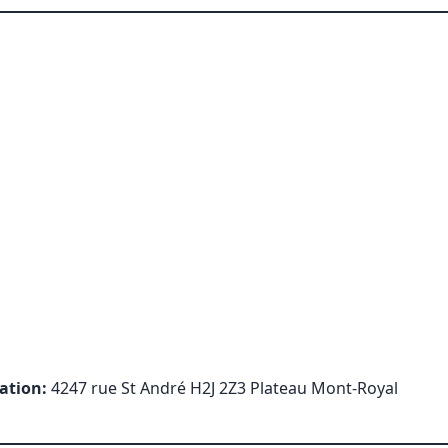
tation:
4247 rue St André H2J 2Z3 Plateau Mont-Royal