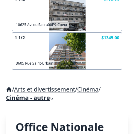
10625 Av. du Sacru00E9-Coeur
1 1/2
$1345.00
3605 Rue Saint-Urbain
/
Arts et divertissement
/
Cinéma
/
Cinéma - autre
Office Nationale