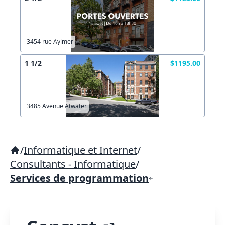
3454 rue Aylmer
1 1/2
$1195.00
3485 Avenue Atwater
/
Informatique et Internet
/
Consultants - Informatique
/
Services de programmation