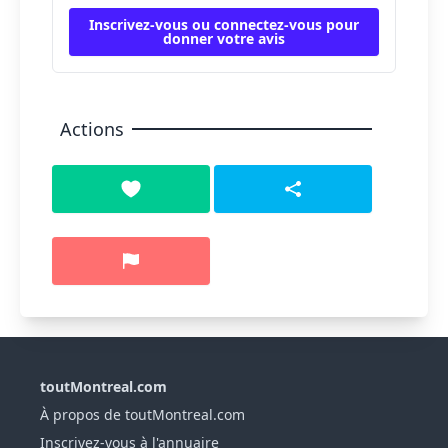
Inscrivez-vous ou connectez-vous pour
donner votre avis
Actions
toutMontreal.com
À propos de toutMontreal.com
Inscrivez-vous à l'annuaire