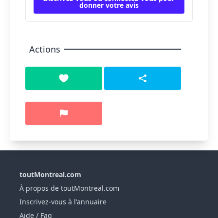
donner votre avis
Actions
toutMontreal.com
À propos de toutMontreal.com
Inscrivez-vous à l'annuaire
Aide / Faq