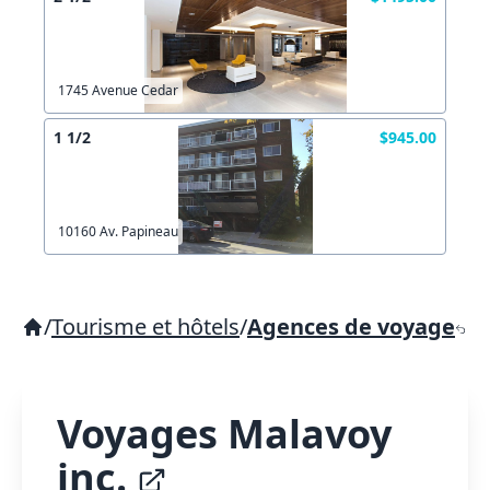
1745 Avenue Cedar
1 1/2
$945.00
10160 Av. Papineau
/
Tourisme et hôtels
/
Agences de voyage
Voyages Malavoy
inc.