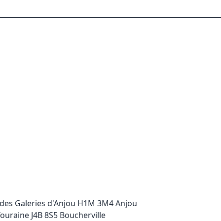
 des Galeries d'Anjou H1M 3M4 Anjou
ouraine J4B 8S5 Boucherville