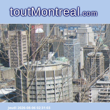
toutMontreal
.com
Jeudi 2026-08-06 02:31:03